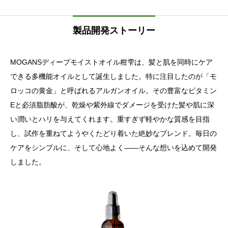
製品開発ストーリー
MOGANSディープモイストオイル柑雫は、髪と肌を同時にケア
できる多機能オイルとして誕生しました。特に注目したのが「モ
ロッコの黄金」と呼ばれるアルガンオイル。その豊富なビタミン
Eと必須脂肪酸が、乾燥や紫外線でダメージを受けた髪や肌に深
い潤いとハリを与えてくれます。重すぎず軽やかな質感を目指
し、試作を重ねてようやくたどり着いた絶妙なブレンド。毎日の
ケアをシンプルに、そして心地よく――そんな想いを込めて開発
しました。