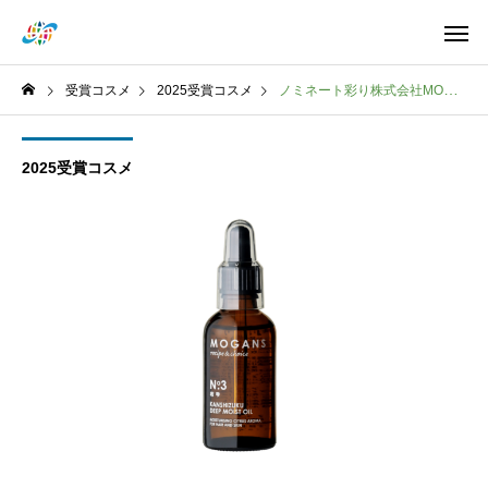
受賞コスメ
2025受賞コスメ
ノミネート彩り株式会社MOGANSディープモイストオイル 柑雫(かんしずく)
2025受賞コスメ