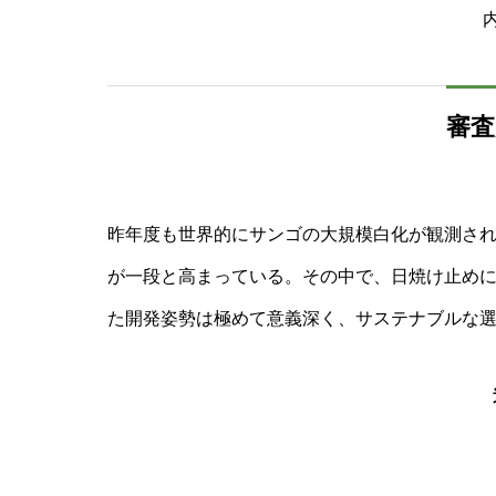
内
審
昨年度も世界的にサンゴの大規模白化が観測さ
が一段と高まっている。その中で、日焼け止め
た開発姿勢は極めて意義深く、サステナブルな
道