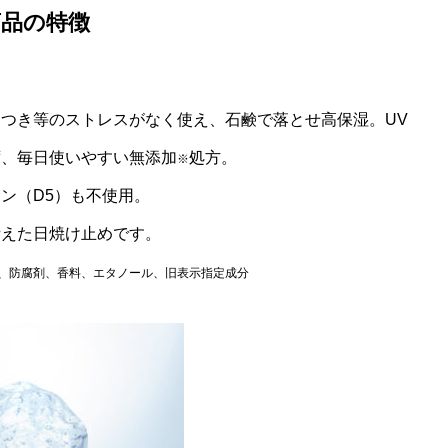
商品の特徴
つき等のストレスがなく使え、石鹸で落とせ高保湿。UV
ず、毎日使いやすい無添加
処方。
※
ン（D5）も不使用。
備えた日焼け止めです。
、防腐剤、香料、エタノール、旧表示指定成分