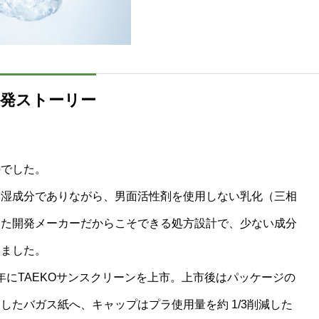
開発ストーリー
のでした。
保湿成分でありながら、男面活性剤を使用しない乳化（三相
いた開発メーカーだからこそできる処方設計で、少ない成分
しました。
6年にTAEKOサンスクリーンを上市。上市後はパッケージの
たバガス紙へ、キャップはプラ使用量を約 1/3削減した