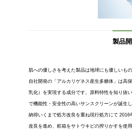
製品
肌への優しさを考えた製品は地球にも優しいも
自社開発の「アルカリゲネス産生多糖体」は高
乳化）を実現する成分です。原料特性を知り抜
で機能性・安全性の高いサンスクリーンが誕生
納得いくまで処方改良を重ね現行処方にて 201
改良を進め、粧箱をサトウキビの搾りかすを使用し