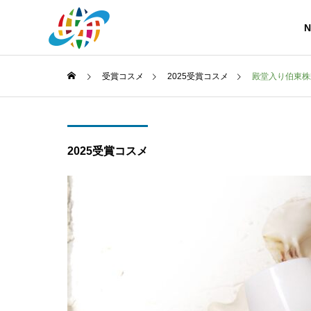
N
受賞コスメ
2025受賞コスメ
殿堂入り伯東株式
2025受賞コスメ