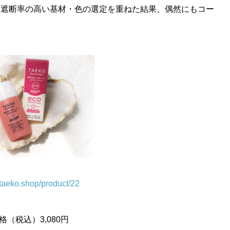
線遮断率の高い基材・色の選定を重ねた結果、偶然にもコー
.taeko.shop/product/22
格（税込）3,080円