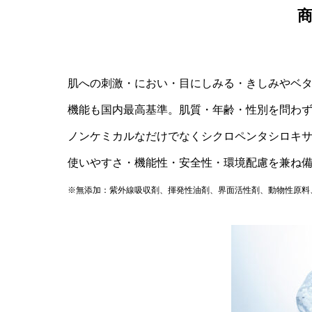
肌への刺激・におい・目にしみる・きしみやベタ
機能も国内最高基準。肌質・年齢・性別を問わ
ノンケミカルなだけでなくシクロペンタシロキサ
使いやすさ・機能性・安全性・環境配慮を兼ね
※無添加：紫外線吸収剤、揮発性油剤、界面活性剤、動物性原料