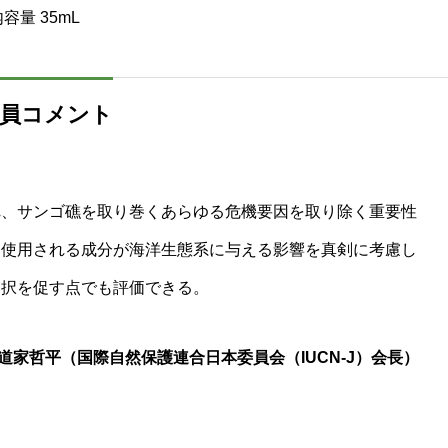
容量 35mL
査員コメント
れ、サンゴ礁を取り巻くあらゆる危機要因を取り除く重要性
に使用される成分が海洋生態系に与える影響を真剣に考慮し
選択を促す点でも評価できる。
家哲平（国際自然保護連合日本委員会（IUCN-J）会長）