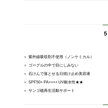
紫外線吸収剤不使用（ノンケミカル）
ゴーグルの中で目にしみない
石けんで落とせる日焼け止め美容液
SPF50+ PA++++ UV耐水性★★
サンゴ礁再生活動サポート