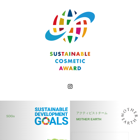
アクティビストチーム
SDGs
MOTHER EARTH