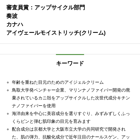
審査員賞：アップサイクル部門
奏波
カナハ
アイヴェールモイストリッチ(クリーム)
キーワード
年齢を重ねた目元のためのアイジェルクリーム
鳥取大学発ベンチャー企業、マリンナノファイバー開発の廃
棄されているカニ殻をアップサイクルした次世代成分キチン
ナノファイバーを使用
海洋由来を中心に美容成分を選りすぐり、みずみずしくふっ
くらピンと弾む肌印象の目元を育みます
配合成分は京都大学と大阪市立大学の共同研究で開発され
た、肌の弾力、抗酸化成分で近年注目のナールスゲン、アッ