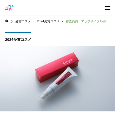
受賞コスメ
2024受賞コスメ
審査員賞：アップサイクル部門奏波カナハアイヴェールモイストリッチ(クリーム)
2024受賞コスメ