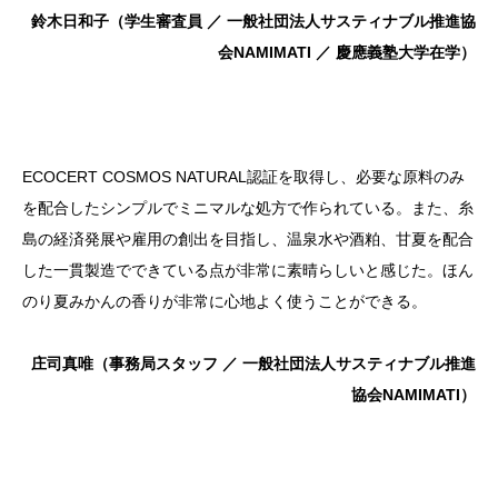
鈴木日和子（学生審査員 ／ 一般社団法人サスティナブル推進協
会NAMIMATI ／ 慶應義塾大学在学）
ECOCERT COSMOS NATURAL認証を取得し、必要な原料のみ
を配合したシンプルでミニマルな処方で作られている。また、糸
島の経済発展や雇用の創出を目指し、温泉水や酒粕、甘夏を配合
した一貫製造でできている点が非常に素晴らしいと感じた。ほん
のり夏みかんの香りが非常に心地よく使うことができる。
庄司真唯（事務局スタッフ ／ 一般社団法人サスティナブル推進
協会NAMIMATI）