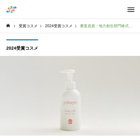
受賞コスメ
2024受賞コスメ
審査員賞：地方創生部門株式会社yokayoyokayoyokayo ボディミルク
2024受賞コスメ