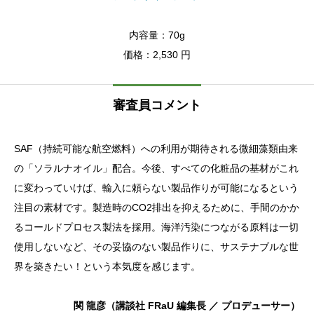
内容量：70g
価格：2,530 円
審査員コメント
SAF（持続可能な航空燃料）への利用が期待される微細藻類由来
の「ソラルナオイル」配合。今後、すべての化粧品の基材がこれ
に変わっていけば、輸入に頼らない製品作りが可能になるという
注目の素材です。製造時のCO2排出を抑えるために、手間のかか
るコールドプロセス製法を採用。海洋汚染につながる原料は一切
使用しないなど、その妥協のない製品作りに、サステナブルな世
界を築きたい！という本気度を感じます。
関 龍彦（講談社 FRaU 編集長 ／ プロデューサー）