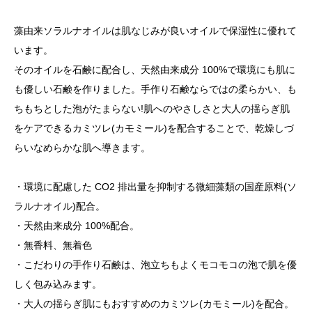
藻由来ソラルナオイルは肌なじみが良いオイルで保湿性に優れて
います。
そのオイルを石鹸に配合し、天然由来成分 100%で環境にも肌に
も優しい石鹸を作りました。手作り石鹸ならではの柔らかい、も
ちもちとした泡がたまらない!肌へのやさしさと大人の揺らぎ肌
をケアできるカミツレ(カモミール)を配合することで、乾燥しづ
らいなめらかな肌へ導きます。
・環境に配慮した CO2 排出量を抑制する微細藻類の国産原料(ソ
ラルナオイル)配合。
・天然由来成分 100%配合。
・無香料、無着色
・こだわりの手作り石鹸は、泡立ちもよくモコモコの泡で肌を優
しく包み込みます。
・大人の揺らぎ肌にもおすすめのカミツレ(カモミール)を配合。