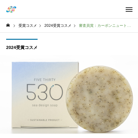
受賞コスメ
2024受賞コスメ
審査員賞：カーボンニュートラル部門circuRE act 株式会社530シーデザインソープ
2024受賞コスメ