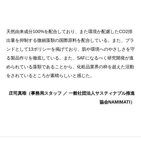
天然由来成分100%を配合しており、また環境か配慮したCO2排
出量を抑制する微細藻類の国際原料を配合している。また、ブラ
ンドとして13ポリシーを掲げており、肌や環境へのやさしさを守
る製品作りを徹底している。また、SAFになるべく研究開発が進
められている藻類であることから、化粧品業界の枠を超えた活動
をされているところが素晴らしいと感じた。
庄司真唯（事務局スタッフ ／ 一般社団法人サスティナブル推進
協会NAMIMATI）