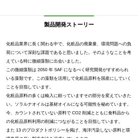
製品開発ストーリー
化粧品業界に長く関わる中で、化粧品の廃棄量、環境問題への負
荷について深刻な課題であると思いました。そのようなことを考
えている時に微細藻類に出会いました。
この微細藻類は 2050 年 SAF になるべく研究開発がすすめられ
いる藻類です。この藻類を活用して化粧品原料を国産にしていく
ことを目指しています。
化粧品原料の多くは輸入に頼っていますその部分を変えていきた
い。ソラルナオイルは基材オイルになる可能性を秘めています。
今、カウントされていない原料で CO2 削減とともに食料品から
の化粧品原料利用の削減につながることを目指しています。
また 13 のプロダクトポリシーを掲げ、海洋汚染しない原料と環