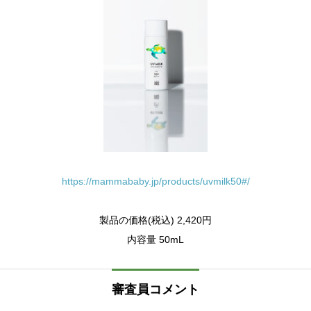
https://mammababy.jp/products/uvmilk50#/
製品の価格(税込) 2,420円
内容量 50mL
審査員コメント