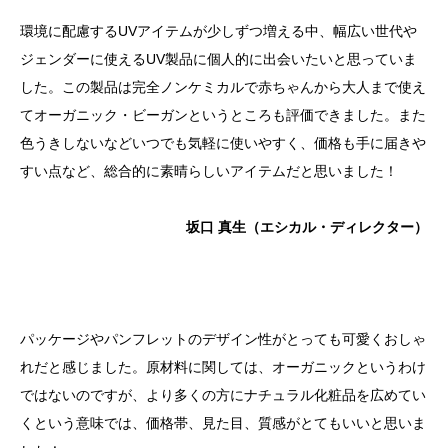
環境に配慮するUVアイテムが少しずつ増える中、幅広い世代や
ジェンダーに使えるUV製品に個人的に出会いたいと思っていま
した。この製品は完全ノンケミカルで赤ちゃんから大人まで使え
てオーガニック・ビーガンというところも評価できました。また
色うきしないなどいつでも気軽に使いやすく、価格も手に届きや
すい点など、総合的に素晴らしいアイテムだと思いました！
坂口 真生（エシカル・ディレクター）
パッケージやパンフレットのデザイン性がとっても可愛くおしゃ
れだと感じました。原材料に関しては、オーガニックというわけ
ではないのですが、より多くの方にナチュラル化粧品を広めてい
くという意味では、価格帯、見た目、質感がとてもいいと思いま