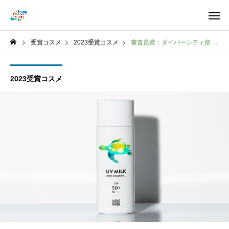
受賞コスメ
2023受賞コスメ
審査員賞：ダイバーシティ部門株式会社 プチフィロゾフMammaBabyママベビー ノンケミカルUVミルク SPF50+ / PA++++
2023受賞コスメ