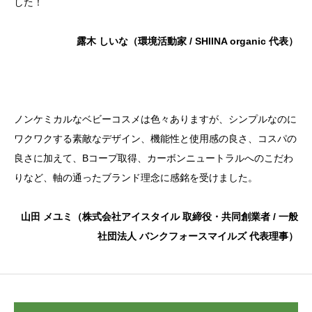
した！
露木 しいな（環境活動家 / SHIINA organic 代表）
ノンケミカルなベビーコスメは色々ありますが、シンプルなのに
ワクワクする素敵なデザイン、機能性と使用感の良さ、コスパの
良さに加えて、Bコープ取得、カーボンニュートラルへのこだわ
りなど、軸の通ったブランド理念に感銘を受けました。
山田 メユミ（株式会社アイスタイル 取締役・共同創業者 / 一般
社団法人 バンクフォースマイルズ 代表理事）