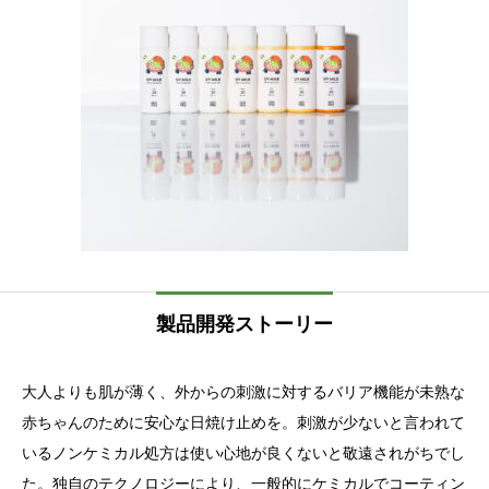
製品開発ストーリー
大人よりも肌が薄く、外からの刺激に対するバリア機能が未熟な
赤ちゃんのために安心な日焼け止めを。刺激が少ないと言われて
いるノンケミカル処方は使い心地が良くないと敬遠されがちでし
た。独自のテクノロジーにより、一般的にケミカルでコーティン