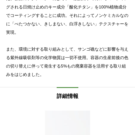
グされる日焼け止めのキー成分「酸化チタン」を100%植物成分
でコーティングすることに成功。それによってノンケミカルなの
に「べたつかない、きしまない、白浮きしない」テクスチャーを
実現。
また、環境に対する取り組みとして、サンゴ礁などに影響を与え
る紫外線吸収剤等の化学物質は一切不使用。容器の生産前後の色
の切り替えに伴って発生する5%もの廃棄容器を活用する取り組
みをはじめました。
詳細情報