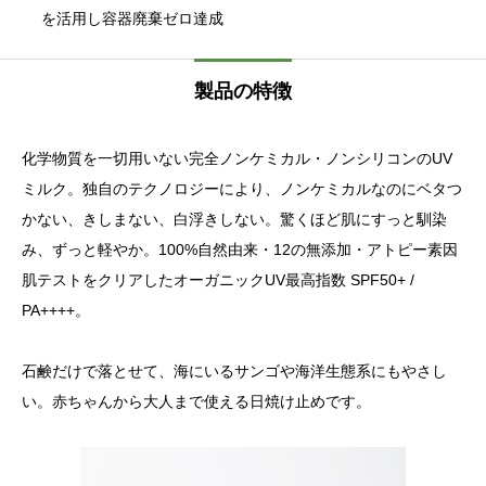
を活用し容器廃棄ゼロ達成
製品の特徴
化学物質を一切用いない完全ノンケミカル・ノンシリコンのUV
ミルク。独自のテクノロジーにより、ノンケミカルなのにベタつ
かない、きしまない、白浮きしない。驚くほど肌にすっと馴染
み、ずっと軽やか。100%自然由来・12の無添加・アトピー素因
肌テストをクリアしたオーガニックUV最高指数 SPF50+ /
PA++++。
石鹸だけで落とせて、海にいるサンゴや海洋生態系にもやさし
い。赤ちゃんから大人まで使える日焼け止めです。