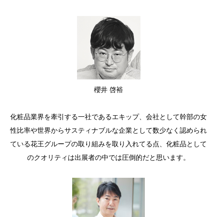
櫻井 啓裕
化粧品業界を牽引する一社であるエキップ、会社として幹部の女
性比率や世界からサスティナブルな企業として数少なく認められ
ている花王グループの取り組みを取り入れてる点、化粧品として
のクオリティは出展者の中では圧倒的だと思います。