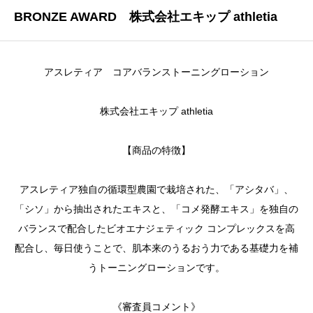
BRONZE AWARD 株式会社エキップ athletia
アスレティア コアバランストーニングローション
株式会社エキップ athletia
【商品の特徴】
アスレティア独自の循環型農園で栽培された、「アシタバ」、
「シソ」から抽出されたエキスと、「コメ発酵エキス」を独自の
バランスで配合したビオエナジェティック コンプレックスを高
配合し、毎日使うことで、肌本来のうるおう力である基礎力を補
うトーニングローションです。
《審査員コメント》