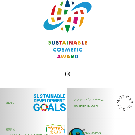
アクティビストチーム
SDGs
MOTHER EARTH
環境省
FAIRTRADE JAPAN