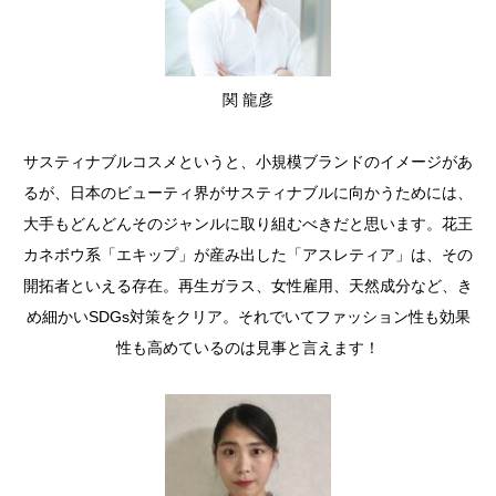
関 龍彦
サスティナブルコスメというと、小規模ブランドのイメージがあ
るが、日本のビューティ界がサスティナブルに向かうためには、
大手もどんどんそのジャンルに取り組むべきだと思います。花王
カネボウ系「エキップ」が産み出した「アスレティア」は、その
開拓者といえる存在。再生ガラス、女性雇用、天然成分など、き
め細かいSDGs対策をクリア。それでいてファッション性も効果
性も高めているのは見事と言えます！